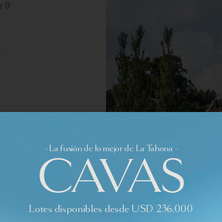
e 9
e
· La fusión de lo mejor de La Tahona ·
CAVAS
o,
Lotes disponibles desde USD 236.000